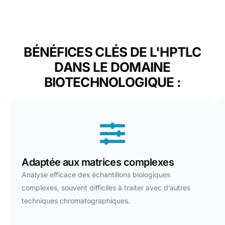
BÉNÉFICES CLÉS DE L'HPTLC
DANS LE DOMAINE
BIOTECHNOLOGIQUE :
Adaptée aux matrices complexes
Analyse efficace des échantillons biologiques
complexes, souvent difficiles à traiter avec d’autres
techniques chromatographiques.