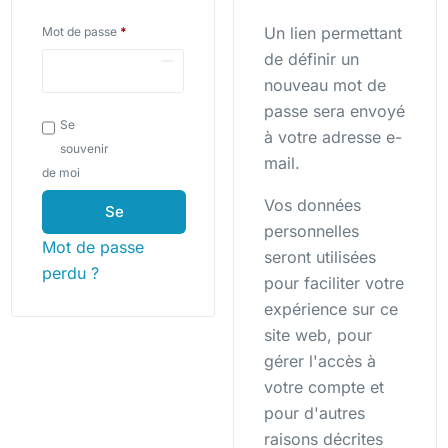
Un lien permettant
Mot de passe
*
de définir un
nouveau mot de
passe sera envoyé
Se
à votre adresse e-
souvenir
mail.
de moi
Vos données
Se
personnelles
connecter
Mot de passe
seront utilisées
perdu ?
pour faciliter votre
expérience sur ce
site web, pour
gérer l'accès à
votre compte et
pour d'autres
raisons décrites