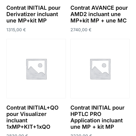
Contrat INITIAL pour
Contrat AVANCE pour
Derivatizer incluant
AMD2 incluant une
une MP+kit MP
MP+kit MP + une MC
1315,00
€
2740,00
€
Ajouter au panier
Ajouter au panier
Contrat INITIAL+QO
Contrat INITIAL pour
pour Visualizer
HPTLC PRO
incluant
Application incluant
1xMP+KIT+1xQO
une MP + kit MP
2830,00
€
3220,00
€