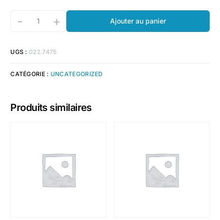
-
+
Ajouter au panier
UGS :
022.7475
CATÉGORIE :
UNCATEGORIZED
Produits similaires