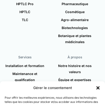
HPTLC Pro
Pharmaceutique
HPTLC
Cosmétique
TLC
Agro-alimentaire
Biotechnologies
Botanique et plantes
médicinales
Services
À propos
Installation et formation
Notre histoire et nos
valeurs
Maintenance et
qualification
Équipe et expertises
Gérer le consentement
Demande d'intervention
Actualités
Recrutement
Pour offrir les meilleures expériences, nous utilisons des technologies
telles que les cookies pour stocker et/ou accéder aux informations des
Espace client