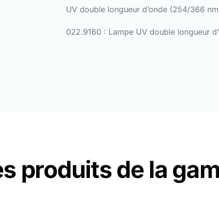
UV double longueur d’onde (254/366 nm
022.9160 : Lampe UV double longueur d
es produits de la g