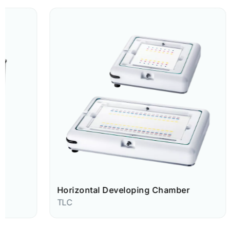
Horizontal Developing Chamber
HPTLC
TLC
TLC