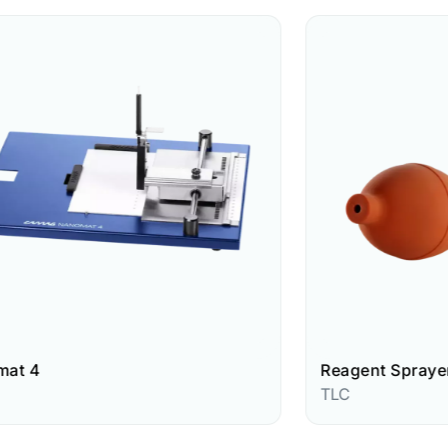
Reagent Sprayer
TLC