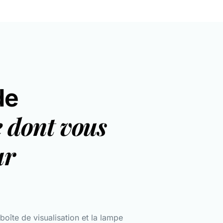
de
e dont vous
ur
oîte de visualisation et la lampe