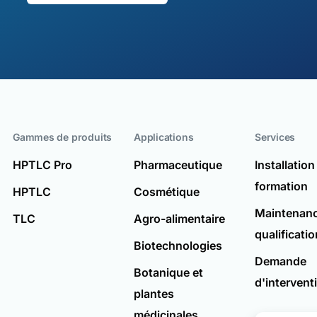
Gammes de produits
Applications
Services
HPTLC Pro
Pharmaceutique
Installation
formation
HPTLC
Cosmétique
Maintenanc
TLC
Agro-alimentaire
qualificatio
Biotechnologies
Demande
Botanique et
d'intervent
plantes
médicinales