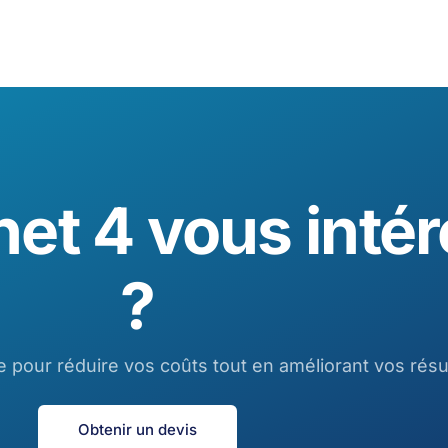
et 4 vous inté
?
pour réduire vos coûts tout en améliorant vos résul
Obtenir un devis