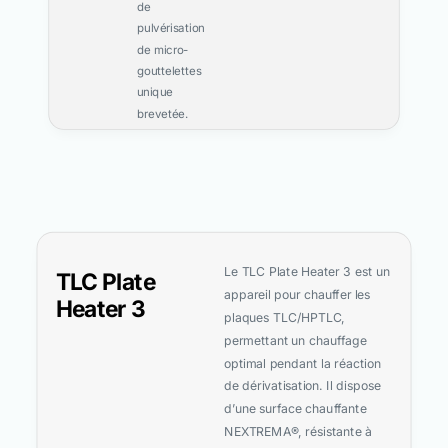
de
pulvérisation
de micro-
gouttelettes
unique
brevetée.
Le TLC Plate Heater 3 est un
TLC Plate
appareil pour chauffer les
Heater 3
plaques TLC/HPTLC,
permettant un chauffage
optimal pendant la réaction
de dérivatisation. Il dispose
d’une surface chauffante
NEXTREMA®, résistante à