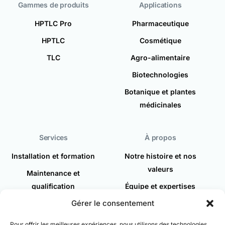
Gammes de produits
Applications
HPTLC Pro
Pharmaceutique
HPTLC
Cosmétique
TLC
Agro-alimentaire
Biotechnologies
Botanique et plantes
médicinales
Services
À propos
Installation et formation
Notre histoire et nos
valeurs
Maintenance et
qualification
Équipe et expertises
Gérer le consentement
Demande d'intervention
Actualités
Recrutement
Pour offrir les meilleures expériences, nous utilisons des technologies