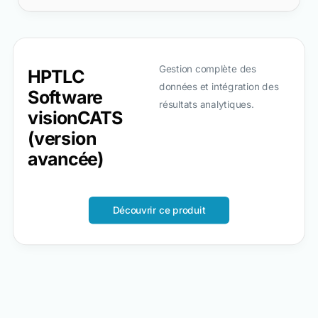
Gestion complète des
HPTLC
données et intégration des
Software
résultats analytiques.
visionCATS
(version
avancée)
Découvrir ce produit