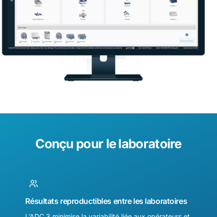
Conçu pour le laboratoire
Résultats reproductibles entre les laboratoires
L’ADC 3 minimise la variabilité liée aux opérateurs et