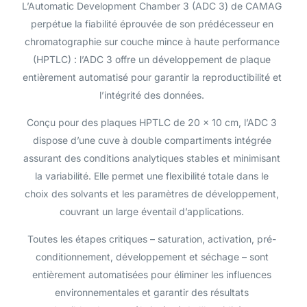
6
L’Automatic Development Chamber 3 (ADC 3) de CAMAG
perpétue la fiabilité éprouvée de son prédécesseur en
7
chromatographie sur couche mince à haute performance
8
(HPTLC) : l’ADC 3 offre un développement de plaque
0
entièrement automatisé pour garantir la reproductibilité et
1
l’intégrité des données.
2
Conçu pour des plaques HPTLC de 20 x 10 cm, l’ADC 3
3
dispose d’une cuve à double compartiments intégrée
4
assurant des conditions analytiques stables et minimisant
la variabilité. Elle permet une flexibilité totale dans le
5
choix des solvants et les paramètres de développement,
6
couvrant un large éventail d’applications.
7
Toutes les étapes critiques – saturation, activation, pré-
8
conditionnement, développement et séchage – sont
9
entièrement automatisées pour éliminer les influences
0
environnementales et garantir des résultats