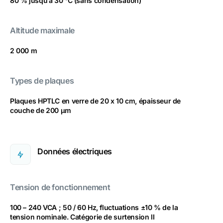
80 % jusqu’à 30 °C (sans condensation)
Altitude maximale
2 000 m
Types de plaques
Plaques HPTLC en verre de 20 x 10 cm, épaisseur de
couche de 200 µm
Données électriques
Tension de fonctionnement
100 – 240 VCA ; 50 / 60 Hz, fluctuations ±10 % de la
tension nominale. Catégorie de surtension II