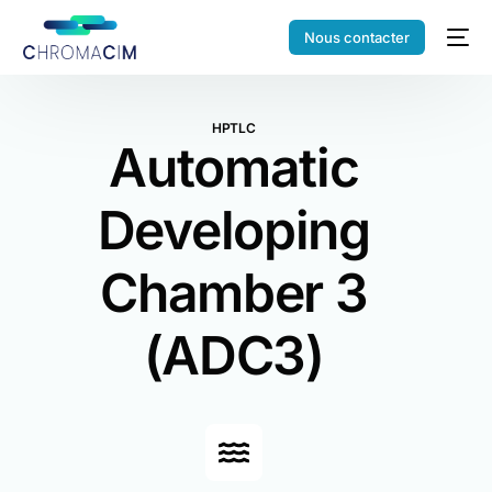
Nous contacter
HPTLC
Automatic
Developing
Chamber 3
(ADC3)