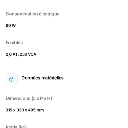
Consommation électrique
60 W
Fusibles
2,0 AT, 250 VCA
Données matérielles
Dimensions (L x P x H)
315 x 320 x 495 mm
Poids (kg)