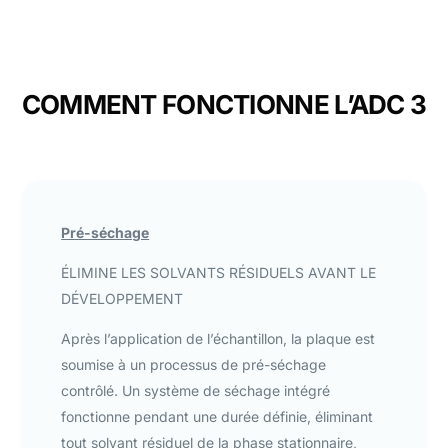
COMMENT FONCTIONNE L’ADC 3
Pré-séchage
ÉLIMINE LES SOLVANTS RÉSIDUELS AVANT LE
DÉVELOPPEMENT
Après l’application de l’échantillon, la plaque est
soumise à un processus de pré-séchage
contrôlé. Un système de séchage intégré
fonctionne pendant une durée définie, éliminant
tout solvant résiduel de la phase stationnaire,