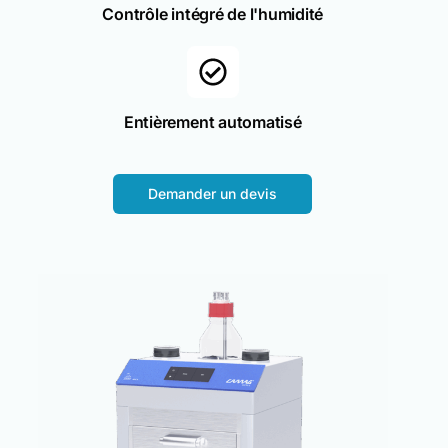
Contrôle intégré de l'humidité
Entièrement automatisé
Demander un devis
0
2
3
5
7
8