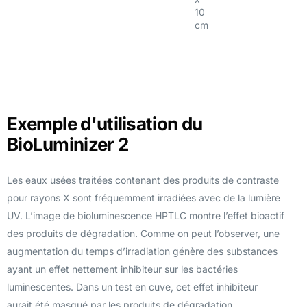
10
cm
Exemple d'utilisation du
BioLuminizer 2
Les eaux usées traitées contenant des produits de contraste
pour rayons X sont fréquemment irradiées avec de la lumière
UV. L’image de bioluminescence HPTLC montre l’effet bioactif
des produits de dégradation. Comme on peut l’observer, une
augmentation du temps d’irradiation génère des substances
ayant un effet nettement inhibiteur sur les bactéries
luminescentes. Dans un test en cuve, cet effet inhibiteur
aurait été masqué par les produits de dégradation.