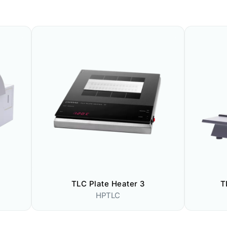
TLC Plate Heater 3
T
HPTLC