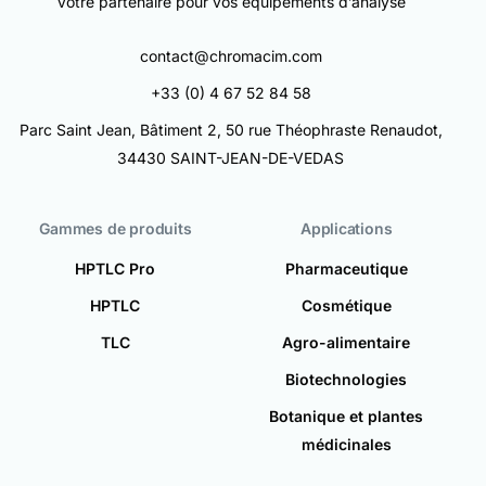
Votre partenaire pour vos équipements d’analyse
contact@chromacim.com
+33 (0) 4 67 52 84 58
Parc Saint Jean, Bâtiment 2, 50 rue Théophraste Renaudot,
34430 SAINT-JEAN-DE-VEDAS
Gammes de produits
Applications
HPTLC Pro
Pharmaceutique
HPTLC
Cosmétique
TLC
Agro-alimentaire
Biotechnologies
Botanique et plantes
médicinales