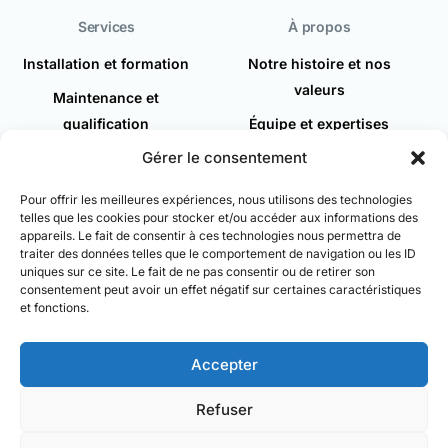
Services
À propos
Installation et formation
Notre histoire et nos
valeurs
Maintenance et
qualification
Équipe et expertises
Gérer le consentement
Demande d'intervention
Actualités
Recrutement
Pour offrir les meilleures expériences, nous utilisons des technologies
telles que les cookies pour stocker et/ou accéder aux informations des
Espace client
appareils. Le fait de consentir à ces technologies nous permettra de
traiter des données telles que le comportement de navigation ou les ID
Contact
uniques sur ce site. Le fait de ne pas consentir ou de retirer son
consentement peut avoir un effet négatif sur certaines caractéristiques
et fonctions.
Accepter
© Chromacim 2025
Mentions légales
Refuser
Politique de confidentialité
Nous contacter