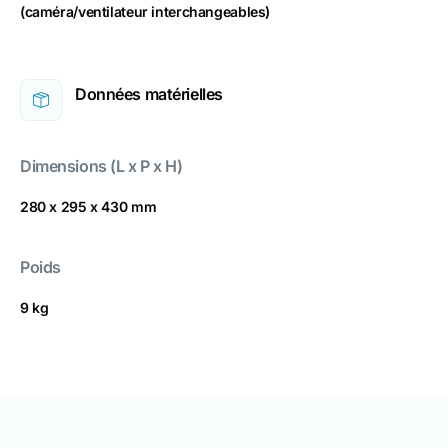
(caméra/ventilateur interchangeables)
Données matérielles
Dimensions (L x P x H)
280 x 295 x 430 mm
Poids
9 kg